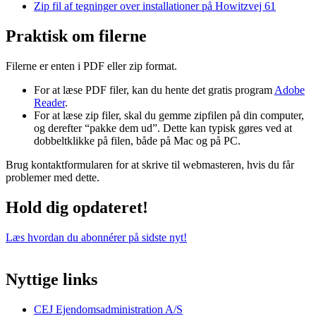
Zip fil af tegninger over installationer på Howitzvej 61
Praktisk om filerne
Filerne er enten i PDF eller zip format.
For at læse PDF filer, kan du hente det gratis program
Adobe
Reader
.
For at læse zip filer, skal du gemme zipfilen på din computer,
og derefter “pakke dem ud”. Dette kan typisk gøres ved at
dobbeltklikke på filen, både på Mac og på PC.
Brug kontaktformularen for at skrive til webmasteren, hvis du får
problemer med dette.
Hold dig opdateret!
Læs hvordan du abonnérer på sidste nyt!
Nyttige links
CEJ Ejendomsadministration A/S