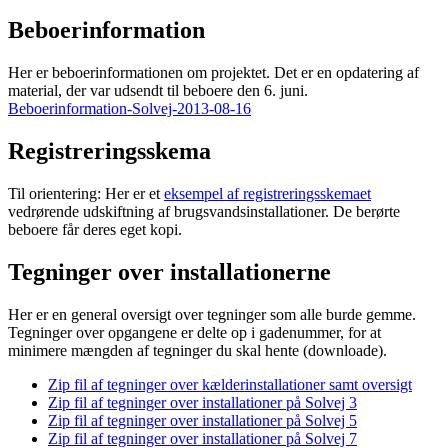
Beboerinformation
Her er beboerinformationen om projektet. Det er en opdatering af
material, der var udsendt til beboere den 6. juni.
Beboerinformation-Solvej-2013-08-16
Registreringsskema
Til orientering: Her er et
eksempel af registreringsskemaet
vedrørende udskiftning af brugsvandsinstallationer. De berørte
beboere får deres eget kopi.
Tegninger over installationerne
Her er en general oversigt over tegninger som alle burde gemme.
Tegninger over opgangene er delte op i gadenummer, for at
minimere mængden af tegninger du skal hente (downloade).
Zip fil af tegninger over kælderinstallationer samt oversigt
Zip fil af tegninger over installationer på Solvej 3
Zip fil af tegninger over installationer på Solvej 5
Zip fil af tegninger over installationer på Solvej 7