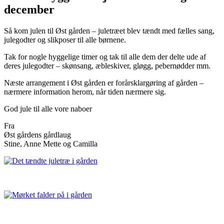
december
Så kom julen til Øst gården – juletræet blev tændt med fælles sang,
julegodter og slikposer til alle børnene.
Tak for nogle hyggelige timer og tak til alle dem der delte ude af
deres julegodter – skønsang, æbleskiver, gløgg, pebernødder mm.
Næste arrangement i Øst gården er forårsklargøring af gården –
nærmere information herom, når tiden nærmere sig.
God jule til alle vore naboer
Fra
Øst gårdens gårdlaug
Stine, Anne Mette og Camilla