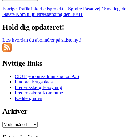
Indlægsnavigation
Forrige
Forrige
Trafiksikkerhedsprojekt – Søndre Fasanvej / Smallegade
Næste
indlæg:
Næste
Kom til juletræstænding den 30/11
indlæg:
Hold dig opdateret!
Læs hvordan du abonnérer på sidste nyt!
Nyttige links
CEJ Ejendomsadministration A/S
Find genbrugsplads
Frederiksberg Forsyning
Frederiksberg Kommune
Kælderguiden
Arkiver
Arkiver