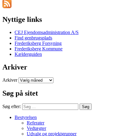
Nyttige links
CEJ Ejendomsadministration A/S
Find genbrugsplads
Frederiksberg Forsyning
Frederiksberg Kommune
Kælderguiden
Arkiver
Arkiver
Søg på sitet
Søg efter:
Søg
Bestyrelsen
Referater
Vedtægter
Udvalg og projektgrupper