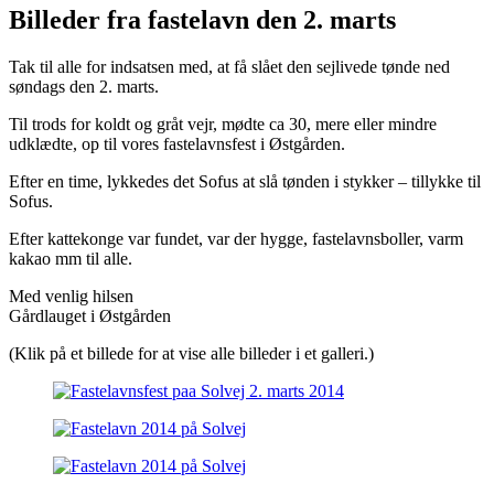
Billeder fra fastelavn den 2. marts
Tak til alle for indsatsen med, at få slået den sejlivede tønde ned
søndags den 2. marts.
Til trods for koldt og gråt vejr, mødte ca 30, mere eller mindre
udklædte, op til vores fastelavnsfest i Østgården.
Efter en time, lykkedes det Sofus at slå tønden i stykker – tillykke til
Sofus.
Efter kattekonge var fundet, var der hygge, fastelavnsboller, varm
kakao mm til alle.
Med venlig hilsen
Gårdlauget i Østgården
(Klik på et billede for at vise alle billeder i et galleri.)