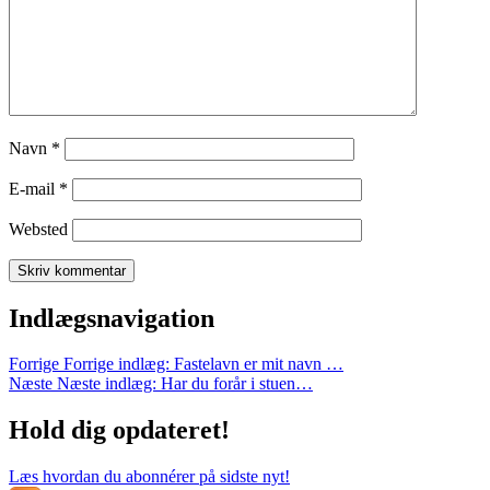
Navn
*
E-mail
*
Websted
Indlægsnavigation
Forrige
Forrige indlæg:
Fastelavn er mit navn …
Næste
Næste indlæg:
Har du forår i stuen…
Hold dig opdateret!
Læs hvordan du abonnérer på sidste nyt!