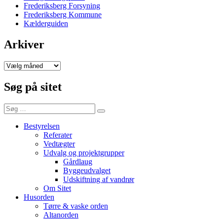
Frederiksberg Forsyning
Frederiksberg Kommune
Kælderguiden
Arkiver
Arkiver
Søg på sitet
Søg
Søg
efter:
Bestyrelsen
Referater
Vedtægter
Udvalg og projektgrupper
Gårdlaug
Byggeudvalget
Udskiftning af vandrør
Om Sitet
Husorden
Tørre & vaske orden
Altanorden